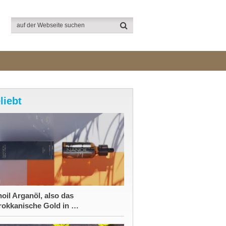
liebt
oil Arganöl, also das
okkanische Gold in …