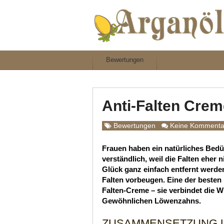
Bewertungen
Anti-Falten Cre
Bewertungen
Keine Kommenta
Frauen haben ein natürliches Bedürf
verständlich, weil die Falten ehe
Glück ganz einfach entfernt werde
Falten vorbeugen. Eine der besten
Falten-Creme – sie verbindet die 
Gewöhnlichen Löwenzahns.
ZUSAMMENSETZUNG 