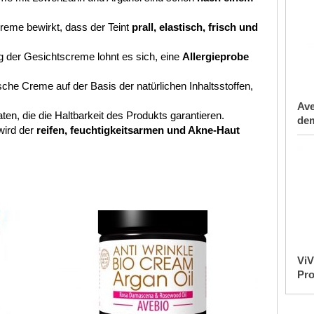
eme bewirkt, dass der Teint
prall, elastisch, frisch und
der Gesichtscreme lohnt es sich, eine
Allergieprobe
che Creme auf der Basis der natürlichen Inhaltsstoffen,
Ave
ten, die die Haltbarkeit des Produkts garantieren.
de
wird der
reifen, feuchtigkeitsarmen und Akne-Haut
ViV
Pro