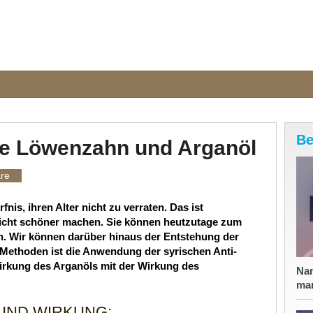
Be
me Löwenzahn und Arganöl
re
nis, ihren Alter nicht zu verraten. Das ist
r nicht schöner machen. Sie können heutzutage zum
n. Wir können darüber hinaus der Entstehung der
 Methoden ist die Anwendung der syrischen Anti-
Wirkung des Arganöls mit der Wirkung des
Nan
mar
UND WIRKUNG: