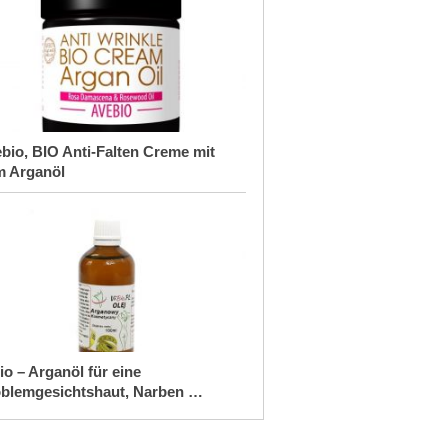
bio, BIO Anti-Falten Creme mit
m Arganöl
io – Arganöl für eine
blemgesichtshaut, Narben …