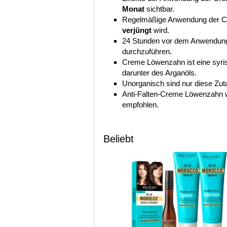
Monat
sichtbar.
Regelmäßige Anwendung der Cr
verjüngt
wird.
24 Stunden vor dem Anwendung 
durchzuführen.
Creme Löwenzahn ist eine syris
darunter des Arganöls.
Unorganisch sind nur diese Zuta
Anti-Falten-Creme Löwenzahn 
empfohlen.
Beliebt